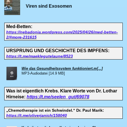
Viren sind Exosomen
Med-Betten:
https://nebadonia.wordpress.com/2025/04/26/med-betten-
2/#more-231615
URSPRUNG UND GESCHICHTE DES IMPFENS:
https://t.me/maeklegutelaune/8523
Wie das Gesundheitssystem funktioniert.m[...]
MP3-Audiodatei [14.9 MB]
Was ist eigentlich Krebs. Klare Worte von Dr. Lothar
Hirneise:
https://t.me/seelen_gut/69078
„Chemotherapie ist ein Schwindel.“ Dr. Paul Marik:
https://t.me/oliverjanich/158040