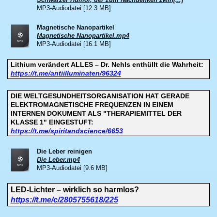
MP3-Audiodatei [12.3 MB]
Magnetische Nanopartikel
Magnetische Nanopartikel.mp4
MP3-Audiodatei [16.1 MB]
Lithium verändert ALLES – Dr. Nehls enthüllt die Wahrheit:
https://t.me/antiilluminaten/96324
DIE WELTGESUNDHEITSORGANISATION HAT GERADE
ELEKTROMAGNETISCHE FREQUENZEN IN EINEM
INTERNEN DOKUMENT ALS "THERAPIEMITTEL DER
KLASSE 1" EINGESTUFT:
https://t.me/spiritandscience/6653
Die Leber reinigen
Die Leber.mp4
MP3-Audiodatei [9.6 MB]
LED-Lichter – wirklich so harmlos?
https://t.me/c/2805755618/225