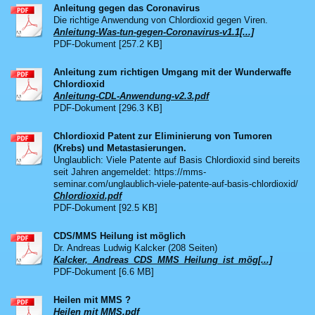
Anleitung gegen das Coronavirus
Die richtige Anwendung von Chlordioxid gegen Viren.
Anleitung-Was-tun-gegen-Coronavirus-v1.1[...]
PDF-Dokument [257.2 KB]
Anleitung zum richtigen Umgang mit der Wunderwaffe
Chlordioxid
Anleitung-CDL-Anwendung-v2.3.pdf
PDF-Dokument [296.3 KB]
Chlordioxid Patent zur Eliminierung von Tumoren
(Krebs) und Metastasierungen.
Unglaublich: Viele Patente auf Basis Chlordioxid sind bereits
seit Jahren angemeldet: https://mms-
seminar.com/unglaublich-viele-patente-auf-basis-chlordioxid/
Chlordioxid.pdf
PDF-Dokument [92.5 KB]
CDS/MMS Heilung ist möglich
Dr. Andreas Ludwig Kalcker (208 Seiten)
Kalcker,_Andreas_CDS_MMS_Heilung_ist_mög[...]
PDF-Dokument [6.6 MB]
Heilen mit MMS ?
Heilen mit MMS.pdf