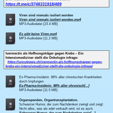
https://t.me/c/3748331918/489
Viren sind niemals isoliert worden
Viren sind niemals isoliert worden.mp4
MP3-Audiodatei [23.4 MB]
Es gibt keine Viren.mp4
MP3-Audiodatei [11.2 MB]
Ivermectin als Hoffnungsträger gegen Krebs – Ein
Intensivmediziner stellt die Onkologie infrage:
https://uncutnews.ch/ivermectin-als-hoffnungstraeger-gegen-
krebs-ein-intensivmediziner-stellt-die-onkologie-infrage/
Ex-Pharma-Insiderin. 98% aller chronischen Krankheiten
durch Impfungen
Ex-Pharma-Insiderin. 98% aller chronisch[...]
MP3-Audiodatei [11.5 MB]
Organspenden, Organtransplantation.
Schwarzer Humor, der zum Nachdenken zwingt und zeigt:
Nicht alles, was als edel verkauft wird, ist es auch.
Schwarzer Humor, der zum Nachdenken zwin[...]