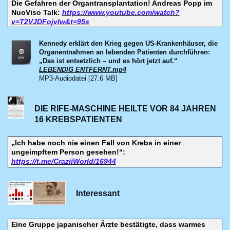
Die Gefahren der Organtransplantation! Andreas Popp im
NuoViso Talk:
https://www.youtube.com/watch?
v=T2VJDFojvlw&t=95s
Kennedy erklärt den Krieg gegen US-Krankenhäuser, die
Organentnahmen an lebenden Patienten durchführen:
„Das ist entsetzlich – und es hört jetzt auf.“
LEBENDIG ENTFERNT.mp4
MP3-Audiodatei [27.6 MB]
DIE RIFE-MASCHINE HEILTE VOR 84 JAHREN
16 KREBSPATIENTEN
„Ich habe noch nie einen Fall von Krebs in einer
ungeimpftem Person gesehen!“:
https://t.me/CraziiWorld/16944
Interessant
Eine Gruppe japanischer Ärzte bestätigte, dass warmes