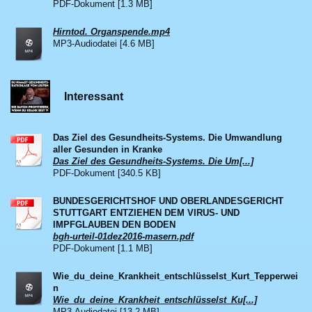
PDF-Dokument [1.3 MB]
Hirntod. Organspende.mp4
MP3-Audiodatei [4.6 MB]
Interessant
Das Ziel des Gesundheits-Systems. Die Umwandlung
aller Gesunden in Kranke
Das Ziel des Gesundheits-Systems. Die Um[...]
PDF-Dokument [340.5 KB]
BUNDESGERICHTSHOF UND OBERLANDESGERICHT
STUTTGART ENTZIEHEN DEM VIRUS- UND
IMPFGLAUBEN DEN BODEN
bgh-urteil-01dez2016-masern.pdf
PDF-Dokument [1.1 MB]
Wie_du_deine_Krankheit_entschlüsselst_Kurt_Tepperwei
n
Wie_du_deine_Krankheit_entschlüsselst_Ku[...]
MP3-Audiodatei [13.2 MB]