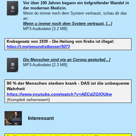
Vor über 100 Jahren begann ein tiefgreifender Wandel in
der modernen Medizin.
Wenn du immer noch dem System vertraust, schau dir das
an:
Wenn u immer noch dem System vertraust, [...]
MP3-Audiodatei [3.2 MB]
Krebsgesetz von 1939 – Die Heilung von Krebs ist illegal:
https://t.me/gesundistbesser/5073
Die Menschen sind nie an Corona gestorbe[...]
MP3-Audiodatei [2.3 MB]
90 % der Menschen sterben krank - DAS ist die unbequeme
Wahrheit
https://www.youtube.com/watch?v=AECdZGlQUkw
(Komplett sehenswert)
Interessant