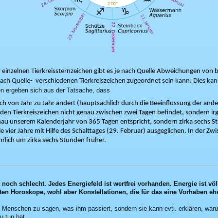
einzelnen Tierkreissternzeichen gibt es je nach Quelle Abweichungen von b
ach Quelle- verschiedenen Tierkreiszeichen zugeordnet sein kann. Dies kan
 ergeben sich aus der Tatsache, dass
ch von Jahr zu Jahr ändert (hauptsächlich durch die Beeinflussung der an
 den Tierkreiszeichen nicht genau zwischen zwei Tagen befindet, sondern i
au unserem Kalenderjahr von 365 Tagen entspricht, sondern zirka sechs St
 vier Jahre mit Hilfe des Schalttages (29. Februar) ausgeglichen. In der Zw
hrlich um zirka sechs Stunden früher.
noch schlecht. Jedes Energiefeld ist wertfrei vorhanden. Energie ist völ
ten Horoskope, wohl aber Konstellationen, die für das eine Vorhaben eh
m Menschen zu sagen, was ihm passiert, sondern sie kann evtl. erklären, war
u tun hat.