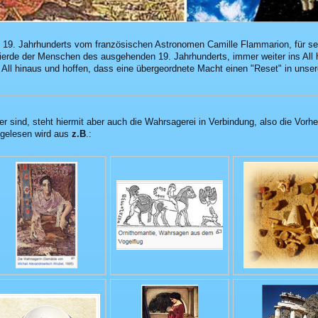
s 19. Jahrhunderts vom französischen Astronomen Camille Flammarion, für se
gierde der Menschen des ausgehenden 19. Jahrhunderts, immer weiter ins All 
s All hinaus und hoffen, dass eine übergeordnete Macht einen "Reset" in unser
r sind, steht hiermit aber auch die Wahrsagerei in Verbindung, also die Vorh
abgelesen wird aus
z.B
.: