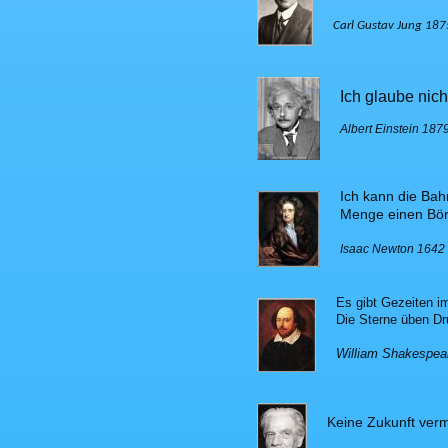
Carl Gustav Jung 187
Ich glaube nicht
Albert Einstein 187
Ich kann die Bah
Menge einen Bör
Isaac Newton 1642
Es gibt Gezeiten i
Die Sterne üben Dr
William Shakespea
Keine Zukunft ver