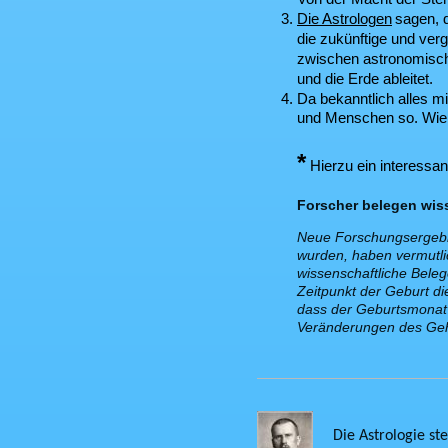
Die Astrologen
sagen, d
die zukünftige und ve
zwischen astronomisch
und die Erde ableitet.
Da bekanntlich alles mi
und Menschen so. Wie s
*
Hierzu ein interessan
Forscher belegen wiss
Neue Forschungsergebnis
wurden, haben vermutlic
wissenschaftliche Beleg
Zeitpunkt der Geburt di
dass der Geburtsmonat n
Veränderungen des Gehi
Die Astrologie st