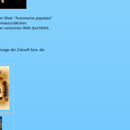
in Werk "Astronomie populaire"
hinauszublicken.
er verrückten Welt durchführt.
ersage der Zukunft bzw. die