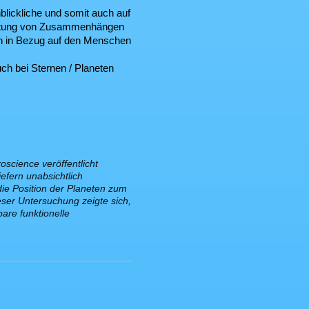
nblickliche und somit auch auf
 Deutung von Zusammenhängen
en in Bezug auf den Menschen
uch bei Sternen / Planeten
oscience veröffentlicht
iefern unabsichtlich
die Position der Planeten zum
eser Untersuchung zeigte sich,
are funktionelle