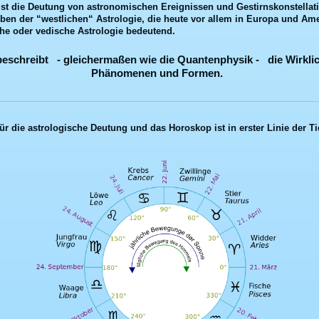
 ist die Deutung von astronomischen Ereignissen und Gestirnskonstellat
eben der
“
westlichen“ Astrologie, die heute vor allem in Europa und Amer
che oder vedische Astrologie bedeutend.
beschreibt - gleichermaßen wie die Quantenphysik - die Wirklic
Phänomenen und Formen.
ür die astrologische Deutung und das Horoskop ist in erster Linie der Ti