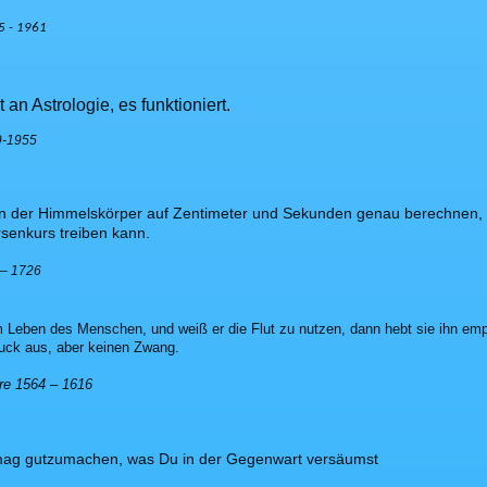
5 - 1961
 an Astrologie, es funktioniert.
9-1955
n der Himmelskörper auf Zentimeter und Sekunden genau berechnen, a
senkurs treiben kann.
 – 1726
m Leben des Menschen, und weiß er die Flut zu nutzen, dann hebt sie ihn em
uck aus, aber keinen Zwang.
re 1564 – 1616
mag gutzumachen, was Du in der Gegenwart versäumst