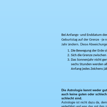
Bei Anfangs- und Enddatum der 
Geburtstag auf der Grenze -je n
Diese Abweichungen
Jahr ändern.
Die Bewegung der Erde si
Sich die Grenze zwischen
Das Sonnenjahr nicht gen
sechs Stunden werden alle
Anfang jedes Zeichens jä
Die Astrologie kennt weder gut 
auch keine guten oder schlech
schlecht sind.
Astrologie ist nicht dazu da, de
widerfährt und was das mit ihm z