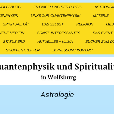
 WOLFSBURG
ENTWICKLUNG DER PHYSIK
ASTRONOMI
ENPHYSIK
LINKS ZUR QUANTENPHYSIK
MATERIE
SPIRITUALITÄT
DAS SELBST
RELIGION
MED
NEUE MEDIZIN
SONST. INTERESSANTES
DAS EVENT 
STATUS BRD
AKTUELLES + KLIMA
BÜCHER ZUM 
GRUPPENTREFFEN
IMPRESSUM / KONTAKT
rologie