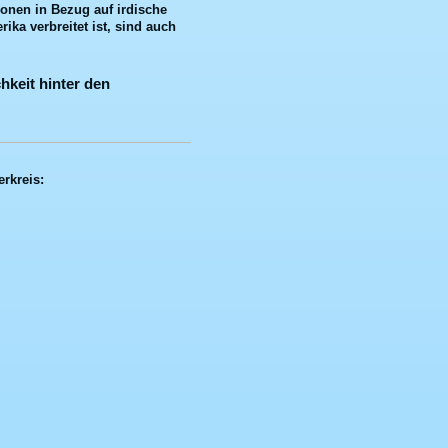
ionen in Bezug auf irdische
ika verbreitet ist, sind auch
hkeit hinter den
erkreis: