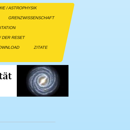
E / ASTROPHYSIK
GRENZWISSENSCHAFT
ITATION
/ DER RESET
DOWNLOAD
ZITATE