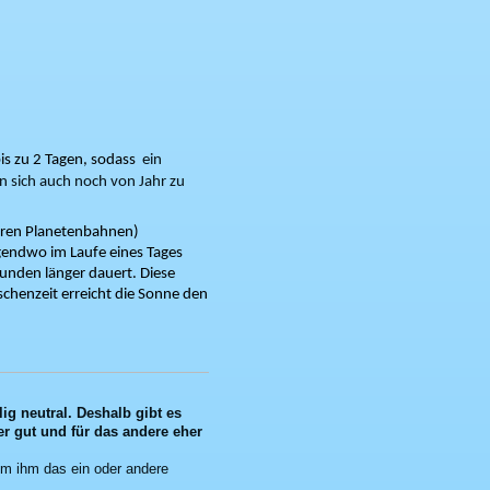
is zu 2 Tagen, sodass
ein
n sich auch noch von Jahr zu
deren Planetenbahnen)
rgendwo im Laufe eines Tages
unden länger dauert. Diese
ischenzeit erreicht die Sonne den
lig neutral. Deshalb gibt es
er gut und für das andere eher
um ihm das ein oder andere