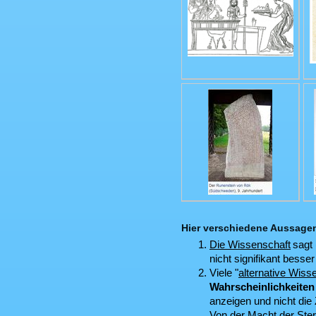
Hier verschiedene Aussagen 
Die Wissenschaft
sagt 
nicht signifikant besser
Viele ʺ
alternative Wiss
Wahrscheinlichkeiten
anzeigen und nicht die
Von der Macht der Ste