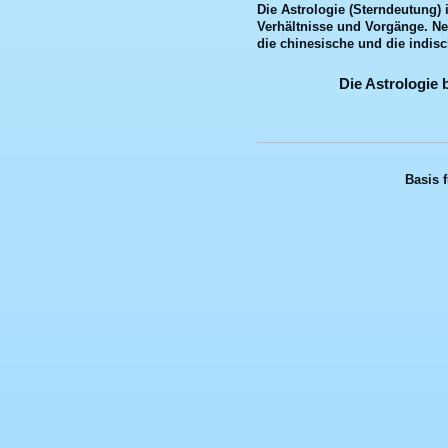
Die Astrologie (Sterndeutung)
Verhältnisse und Vorgänge. N
die chinesische und die indis
Die Astrologie 
Basis f