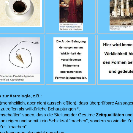
zur Astrologie, z.B.:
(mehrheitlich, aber nicht ausschließlich), dass überprüfbare Aussage
 zutreffen als willkürliche Behauptungen *.
enschaftler
ʺ sagen, dass die Stellung der Gestirne
Zeitqualitäten
und 
anzeigen und somit kein Schicksal ʺmachenʺ, sondern so wie die Zeig
 Zeit ʺmachenʺ.
rne kann man also nicht sprechen.