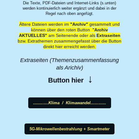
Die Texte, PDF-Dateien und Internet-Links (s.unten)
werden kontinuierlich weiter ergänzt und dabei in der
Regel nach oben angefügt.
Ältere Dateien werden im
"Archiv"
gesammelt und
können über den roten Button
Archiv
"
AKTUELLES"
am Seitenende oder als
Extraseiten
bzw. Extrathemen zusammengefasst über die Button
direkt hier erreicht werden.
Extraseiten (Themenzusammenfassung
als Arichiv)
↓
Button hier
........….Klima / Klimawandel...……...
5G-Mikrowellenbestrahlung + Smartmeter