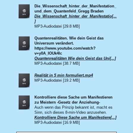
Die_Wissenschaft_hinter_der_Manifestation_
und_dem_Quantenfeld_Gregg Braden
Die_Wissenschaft_hinter_der_Manifestatio[...
]
MP3-Audiodatei [29.8 MB]
Quantenrealitäten. Wie dein Geist das
Universum verändert.
https://www.youtube.com/watch?
v=y0A_IOUk4Ic
Quantenrealitäten Wie dein Geist das Uni[...]
MP3-Audiodatei [38.7 MB]
Realität in 5 min formuliert.mp4
MP3-Audiodatei [19.2 MB]
Kontrolliere diese Sache um Manifestieren
zu Meistern -Gesetz der Anziehung-
Auch wenn das Prinzip bekannt ist, macht es
Sinn, sich dieses 8-min-Video anzusehen.
Kontrolliere Diese Sache um Manifestiere[...]
MP3-Audiodatei [16.9 MB]