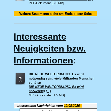
PDF-Dokument [3.0 MB]
Weitere Statements siehe am Ende dieser Seite
Interessante
Neuigkeiten bzw.
Informationen
:
DIE NEUE WELTORDNUNG. Es wird
notwendig sein, viele Milliarden Menschen
zu töten
DIE NEUE WELTORDNUNG. Es wird
notwendig [...]
MP3-Audiodatei [1.5 MB]
Interessante Nachrichten vom
10.08.2026