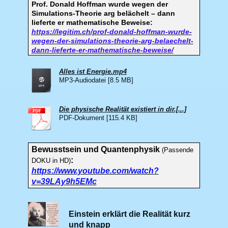
Prof. Donald Hoffman wurde wegen der
Simulations-Theorie arg belächelt – dann
lieferte er mathematische Beweise:
https://legitim.ch/prof-donald-hoffman-wurde-
wegen-der-simulations-theorie-arg-belaechelt-
dann-lieferte-er-mathematische-beweise/
Alles ist Energie.mp4
MP3-Audiodatei [8.5 MB]
Die physische Realität existiert in dir.[...]
PDF-Dokument [115.4 KB]
Bewusstsein und Quantenphysik
(Passende
:
DOKU in HD)
https://www.youtube.com/watch?
v=39LAy9h5EMc
Einstein erklärt die Realität kurz
und knapp