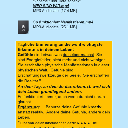
Sicherheit und Tiefe schenkt
WER SIND WIR.mp4
MP3-Audiodatei [17.4 MB]
So funktioniert Manifestieren.mp4
MP3-Audiodatei [25.1 MB]
Tägliche Erinnerung
an die wohl wichtigste
Erkenntnis in deinem Leben:
Gefühle
sind etwas was
du selber machst
. Sie
sind Energiefelder, nicht mehr und nicht weniger.
Sie erschaffen physische Manifestationen in dieser
physischen Welt. Gefühle sind
Erschaffungswerkzeuge der Seele. Sie erschaffen
*
die Realität
.
An dem Tag, an dem du das erkennst, wird sich
dein Leben grundlegend ändern.
Es funktioniert immer, auch wenn du nicht daran
glaubst.
Ergänzung
:
Benutze deine Gefühle
kreativ
anstatt reaktiv. Ändere deine Gefühle, ändere dein
Leben.
*
Eine von vielen Informationen dazu: ►►►► Die