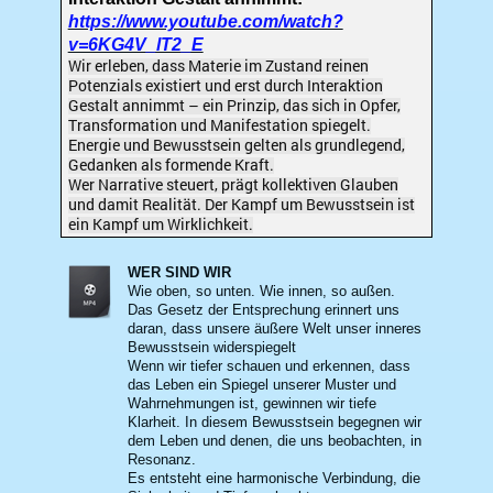
https://www.youtube.com/watch?
v=6KG4V_lT2_E
Wir erleben, dass Materie im Zustand reinen
Potenzials existiert und erst durch Interaktion
Gestalt annimmt – ein Prinzip, das sich in Opfer,
Transformation und Manifestation spiegelt.
Energie und Bewusstsein gelten als grundlegend,
Gedanken als formende Kraft.
Wer Narrative steuert, prägt kollektiven Glauben
und damit Realität. Der Kampf um Bewusstsein ist
ein Kampf um Wirklichkeit.
WER SIND WIR
Wie oben, so unten. Wie innen, so außen.
Das Gesetz der Entsprechung erinnert uns
daran, dass unsere äußere Welt unser inneres
Bewusstsein widerspiegelt
Wenn wir tiefer schauen und erkennen, dass
das Leben ein Spiegel unserer Muster und
Wahrnehmungen ist, gewinnen wir tiefe
Klarheit. In diesem Bewusstsein begegnen wir
dem Leben und denen, die uns beobachten, in
Resonanz.
Es entsteht eine harmonische Verbindung, die