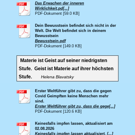
Das Erwachen der inneren
Wirklichkeit.pd[...]
PDF-Dokument [59.0 KB]
Dein Bewusstsein befindet sich nicht in der
Welt. Die Welt befindet sich in deinem
Bewusstsein
Bewusstsein.pdf
PDF-Dokument [149.0 KB]
Materie ist Geist auf seiner niedrigsten
Stufe. Geist ist Materie auf ihrer höchsten
Stufe.
Helena Blavatsky
Erster Weltführer gibt zu, dass die gegen
Covid Geimpften keine Menschen mehr
sind.
Erster Weltführer gibt zu, dass die gege[...]
PDF-Dokument [120.6 KB]
Keinesfalls impfen lassen, aktualisiert am
02.08.2026
Keinesfalls impfen lassen aktualisiert. [...]