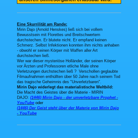
Eine Skurrilität am Rande:
Mirin Dajo (Arnold Henskes) ließ sich bei vollem
Bewusstsein mit Florettes und Breitschwertern
durchstechen. Er blutete nicht. Er empfand keinen
Schmerz. Selbst Infektionen konnten ihm nichts anhaben
- obwohl er seinen Körper mit Waffen aller Art
durchstechen ließ.
Wer war dieser mysteriöse Holländer, der seinen Körper
vor Ärzten und Professoren etliche Male ohne
Verletzungen durchstechen ließ ? Verschollen geglaubte
Filmaufnahmen enthüllten über 50 Jahre nach seinem Tod
das tragische Geheimnis des "Unverletzbaren".
Mirin Dajo widerlegt das materialistische Weltbild:
Die Macht des Geistes über die Materie - MIRIN
DAJO:
(1446) Mirin Dajo - der unverletzbare Prophet -
YouTube
oder
(1446) Der Geist steht über der Materie von Mirin Dajo
- YouTube