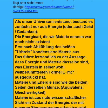
liegt aber nicht immer
richtig)
:
https://www.youtube.com/watch?
v=cYMB29RLt4E
Als unser Universum entstand, bestand es
zunächst nur aus Energie (oder auch Geist
/ Gedanken).
Die Energieart, die wir Materie nennen war
noch nicht existent.
Erst nach Abkühlung des heißen
"Urbreis" kondensierte Materie aus.
Das führte letztendlich zu der Aussage,
dass Energie und Materie dasselbe sind,
was Einstein in seiner wohl
weltberühmtesten Formel
E=mc²
ausgedrückt hat.
Materie und Energie sind wie die beiden
Seiten derselben Münze. (Äquivalenz:
Gleichwertigkeit)
Materie ist aus naturwissenschaftlicher
Sicht ein Zustand der Energie, der mit
unseren Sinnesorganen erfassbar wird.