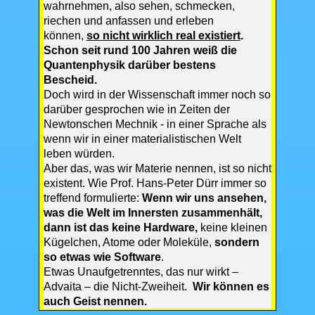
wahrnehmen, also sehen, schmecken,
riechen und anfassen und erleben
können,
so nicht wirklich real existiert
.
Schon seit rund 100 Jahren weiß die
Quantenphysik darüber bestens
Bescheid.
Doch wird in der Wissenschaft immer noch so
darüber gesprochen wie in Zeiten der
Newtonschen Mechnik - in einer Sprache als
wenn wir in einer materialistischen Welt
leben würden.
Aber das, was wir Materie nennen, ist so nicht
existent. Wie Prof. Hans-Peter Dürr immer so
treffend formulierte:
Wenn wir uns ansehen,
was die Welt im Innersten zusammenhält,
dann ist das keine Hardware,
keine kleinen
Kügelchen, Atome oder Moleküle,
sondern
so etwas wie Software
.
Etwas Unaufgetrenntes, das nur wirkt –
Advaita – die Nicht-Zweiheit.
Wir können es
auch Geist nennen.