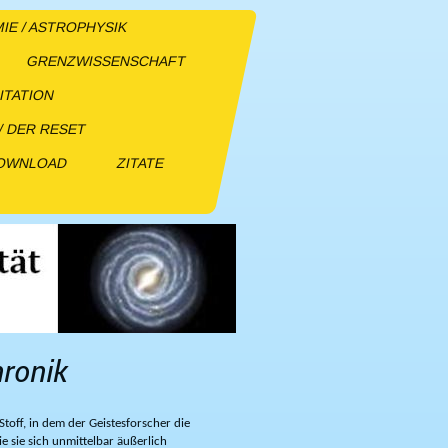
E / ASTROPHYSIK
GRENZWISSENSCHAFT
ITATION
/ DER RESET
DOWNLOAD
ZITATE
hronik
Stoff, in dem der Geistesforscher die
ie sie sich unmittelbar äußerlich