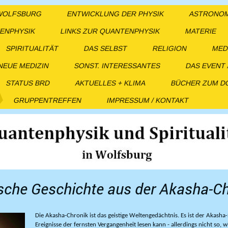
 WOLFSBURG
ENTWICKLUNG DER PHYSIK
ASTRONOMI
ENPHYSIK
LINKS ZUR QUANTENPHYSIK
MATERIE
SPIRITUALITÄT
DAS SELBST
RELIGION
MED
NEUE MEDIZIN
SONST. INTERESSANTES
DAS EVENT 
STATUS BRD
AKTUELLES + KLIMA
BÜCHER ZUM 
GRUPPENTREFFEN
IMPRESSUM / KONTAKT
ische Geschichte aus der Akasha-C
Die Akasha-Chronik ist das geistige Weltengedächtnis. Es ist der Akasha-
Ereignisse der fernsten Vergangenheit lesen kann - allerdings nicht so, w