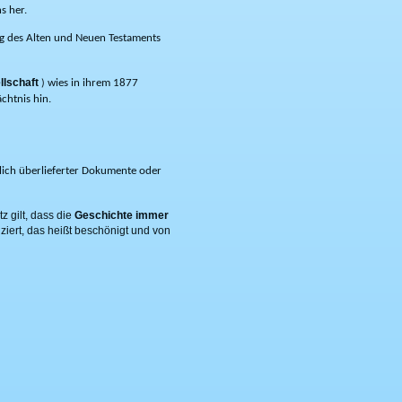
s her.
ng des Alten und Neuen Testaments
lschaft
wies in ihrem 1877
)
chtnis hin.
erlich überlieferter Dokumente oder
z gilt, dass die
Geschichte immer
iziert, das heißt beschönigt und von