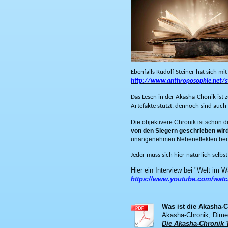
Ebenfalls Rudolf Steiner hat sich mi
http://www.anthroposophie.net/s
Das Lesen in der Akasha-Chonik ist z
Artefakte stützt, dennoch sind auch 
Die objektivere Chronik ist schon d
von den Siegern geschrieben wir
unangenehmen Nebeneffekten bere
Jeder muss sich hier natürlich selbst
Hier ein Interview bei "Welt im 
https://www.youtube.com/wa
Was ist die Akasha-
Akasha-Chronik, Dime
Die Akasha-Chronik T