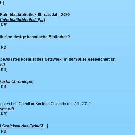
B]
almblattbibliothek für das Jahr 2020
almblattbibliothek f[...]
 KB]
ik eine riesige kosmische Bibliothek?
 KB]
bewusstes kosmisches Netzwerk, in dem alles gespeichert ist
pdf
 KB]
Akasha-Chronik.pdf
 KB]
durch Lee Carroll in Boulder, Colorado am 7.1. 2017
sha.pdf
 KB]
Schicksal des Erde-S[...]
 KB]