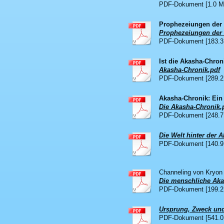
PDF-Dokument [1.0 M
Prophezeiungen der P
Prophezeiungen der P
PDF-Dokument [183.3
Ist die Akasha-Chron
Akasha-Chronik.pdf
PDF-Dokument [289.2
Akasha-Chronik: Ein 
Die Akasha-Chronik.
PDF-Dokument [248.7
Die Welt hinter der 
PDF-Dokument [140.9
Channeling von Kryon 
Die menschliche Aka
PDF-Dokument [199.2
Ursprung, Zweck und 
PDF-Dokument [541.0